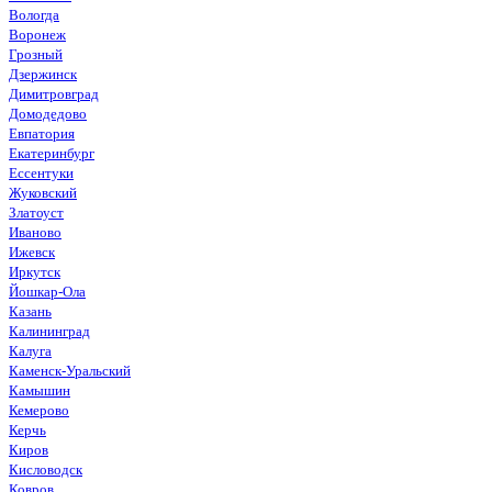
Вологда
Воронеж
Грозный
Дзержинск
Димитровград
Домодедово
Евпатория
Екатеринбург
Ессентуки
Жуковский
Златоуст
Иваново
Ижевск
Иркутск
Йошкар-Ола
Казань
Калининград
Калуга
Каменск-Уральский
Камышин
Кемерово
Керчь
Киров
Кисловодск
Ковров