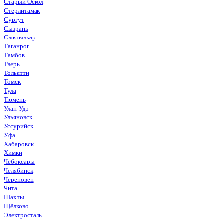
Старый Оскол
Стерлитамак
Сургут
Сызрань
Сыктывкар
Таганрог
Тамбов
Тверь
Тольятти
Томск
Тула
Тюмень
Улан-Удэ
Ульяновск
Уссурийск
Уфа
Хабаровск
Химки
Чебоксары
Челябинск
Череповец
Чита
Шахты
Щёлково
Электросталь