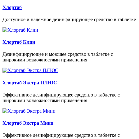
Хлортаб
Доступное и надежное дезинфицирующее средство в таблетке
Хлортаб Клин
Дезинфицирующее и моющее средство в таблетке с
широкими возможностями применения
Хлортаб Экстра ПЛЮС
Эффективное дезинфицирующее средство в таблетке с
широкими возможностями применения
Хлортаб Экстра Мини
Эффективное дезинфицирующее средство в таблетке с