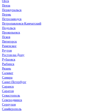
Орск
Пенза
Первоуральск
Пермь
Петрозаводск
Петропавловск-Камчатский
Подольск
Прокопьевск
Псков
Пятигорск
Раменское
Реутов
Ростов-на-Дону
Рубцовск
Рыбинск
Рязань
Салават
Самара
Санкт-Петербург
Саранск
Саратов
Севастополь
Северодвинск
Серпухов
Симферополь