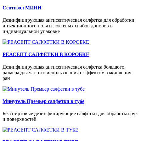
Септизол МИНИ
Дезинфицирующая антисептическая салфетка для обработки
инъекционного поля и локтевых сгибов доноров в
индивидуальной упаковке
РЕАСЕПТ САЛФЕТКИ В КОРОБКЕ
Дезинфицирующая антисептическая салфетка большого
размера для частого использования с эффектом заживления
ран
Минутель Премьер салфетки в тубе
Бесспиртовые дезинфицирующие салфетки для обработки рук
и поверхностей