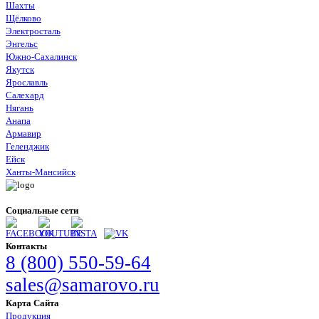
Шахты
Щёлково
Электросталь
Энгельс
Южно-Сахалинск
Якутск
Ярославль
Салехард
Нягань
Анапа
Армавир
Геленджик
Ейск
Ханты-Мансийск
Социальные сети
Контакты
8 (800) 550-59-64
sales@samarovo.ru
Карта Сайта
Продукция