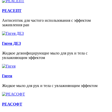
РЕАСЕПТ
Антисептик для частого использования с эффектом
заживления ран
Гигея ДЕЗ
Жидкое дезинфицирующие мыло для рук и тела с
увлажняющим эффектом
Гигея
Жидкое мыло для рук и тела с увлажняющим эффектом
РЕАСОФТ