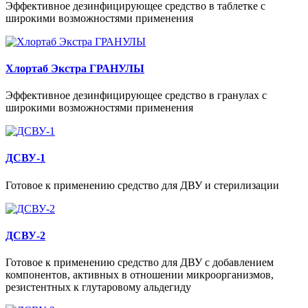
Эффективное дезинфицирующее средство в таблетке с
широкими возможностями применения
Хлортаб Экстра ГРАНУЛЫ
Эффективное дезинфицирующее средство в гранулах с
широкими возможностями применения
ДСВУ-1
Готовое к применению средство для ДВУ и стерилизации
ДСВУ-2
Готовое к применению средство для ДВУ с добавлением
компонентов, активных в отношении микроорганизмов,
резистентных к глутаровому альдегиду