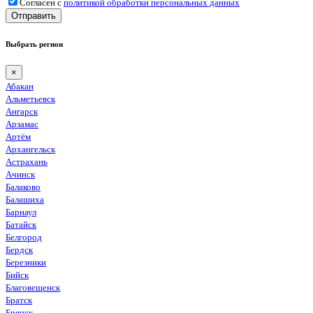
Согласен с
политикой обработки персональных данных
Отправить
Выбрать регион
×
Абакан
Альметьевск
Ангарск
Арзамас
Артём
Архангельск
Астрахань
Ачинск
Балаково
Балашиха
Барнаул
Батайск
Белгород
Бердск
Березники
Бийск
Благовещенск
Братск
Брянск