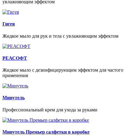
увлажняющим эффектом
Гигея
Жидкое мыло для рук и тела с увлажняющим эффектом
РЕАСОФТ
Жидкое мыло с дезинфицирующим эффектом для частого
применения
Минутель
Профессиональный крем для ухода за руками
Минутель Премьер салфетки в коробке