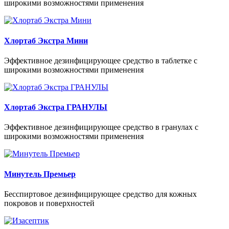
широкими возможностями применения
Хлортаб Экстра Мини
Эффективное дезинфицирующее средство в таблетке с
широкими возможностями применения
Хлортаб Экстра ГРАНУЛЫ
Эффективное дезинфицирующее средство в гранулах с
широкими возможностями применения
Минутель Премьер
Беcспиртовое дезинфицирующее средство для кожных
покровов и поверхностей