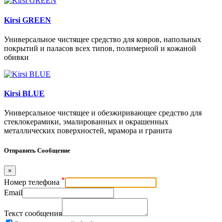
Kirsi GREEN
Универсальное чистящее средство для ковров, напольных
покрытий и паласов всех типов, полимерной и кожаной
обивки
Kirsi BLUE
Универсальное чистящее и обезжиривающее средство для
стеклокерамики, эмалированных и окрашенных
металлических поверхностей, мрамора и гранита
Отправить Сообщение
×
*
Номер телефона
Email
Текст сообщения