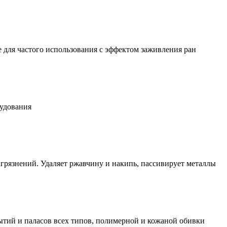
для частого использования с эффектом заживления ран
рудования
агрязнений. Удаляет ржавчину и накипь, пассивирует металлы
ытий и паласов всех типов, полимерной и кожаной обивки