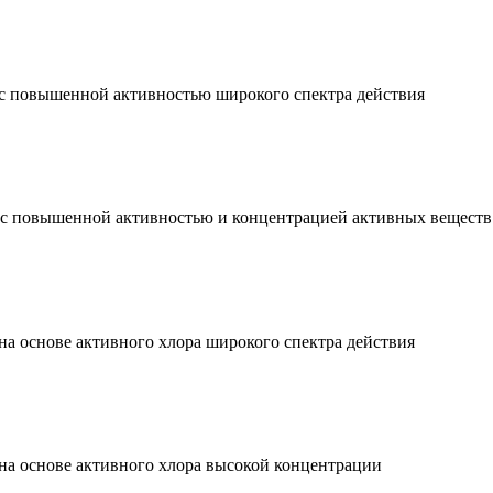
с повышенной активностью широкого спектра действия
с повышенной активностью и концентрацией активных веществ 
а основе активного хлора широкого спектра действия
а основе активного хлора высокой концентрации