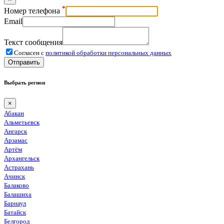
*
Номер телефона
Email
Текст сообщения
Согласен с
политикой обработки персональных данных
Отправить
Выбрать регион
×
Абакан
Альметьевск
Ангарск
Арзамас
Артём
Архангельск
Астрахань
Ачинск
Балаково
Балашиха
Барнаул
Батайск
Белгород